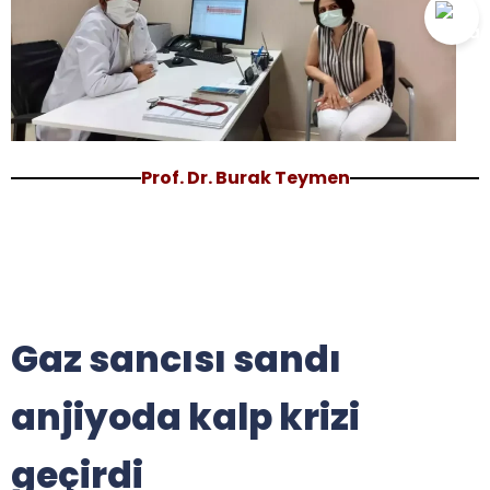
Prof. Dr. Burak Teymen
Gaz sancısı sandı
anjiyoda kalp krizi
geçirdi