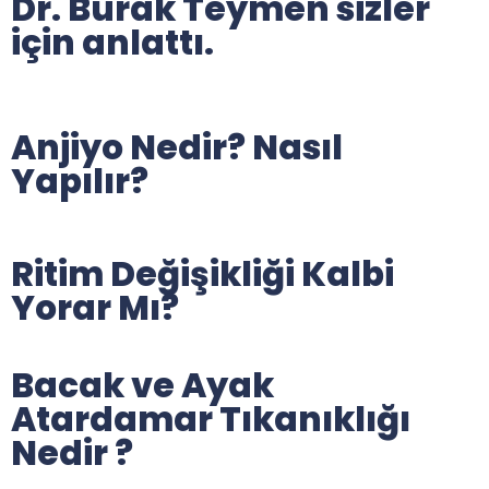
Dr. Burak Teymen sizler
için anlattı.
Anjiyo Nedir? Nasıl
Yapılır?
Ritim Değişikliği Kalbi
Yorar Mı?
Bacak ve Ayak
Atardamar Tıkanıklığı
Nedir ?