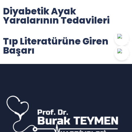
Diyabetik Ayak
Yaralarının Tedavileri
Tıp Literatürüne Giren
Başarı